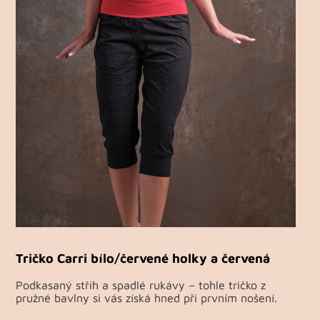
Tričko Carri bílo/červené holky a červená
Podkasaný střih a spadlé rukávy – tohle tričko z
pružné bavlny si vás získá hned při prvním nošení.