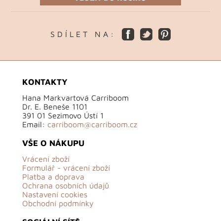
S D Í L E T N A :
KONTAKTY
Hana Markvartová Carriboom
Dr. E. Beneše 1101
391 01 Sezimovo Ústí 1
Email:
carriboom@carriboom.cz
VŠE O NÁKUPU
Vrácení zboží
Formulář - vrácení zboží
Platba a doprava
Ochrana osobních údajů
Nastavení cookies
Obchodní podmínky