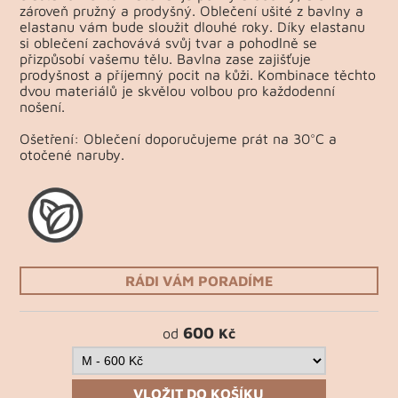
zároveň pružný a prodyšný. Oblečení ušité z bavlny a
elastanu vám bude sloužit dlouhé roky. Díky elastanu
si oblečení zachovává svůj tvar a pohodlně se
přizpůsobí vašemu tělu. Bavlna zase zajišťuje
prodyšnost a příjemný pocit na kůži. Kombinace těchto
dvou materiálů je skvělou volbou pro každodenní
nošení.
Ošetření: Oblečení doporučujeme prát na 30°C a
otočené naruby.
RÁDI VÁM PORADÍME
600
od
Kč
VLOŽIT DO KOŠÍKU