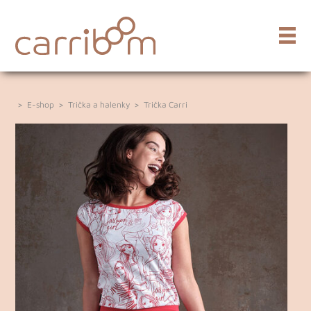
>
E-shop
>
Trička a halenky
>
Trička Carri