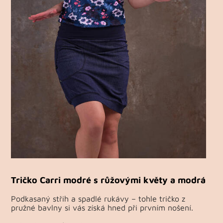
Tričko Carri modré s růžovými květy a modrá
Podkasaný střih a spadlé rukávy – tohle tričko z
pružné bavlny si vás získá hned při prvním nošení.