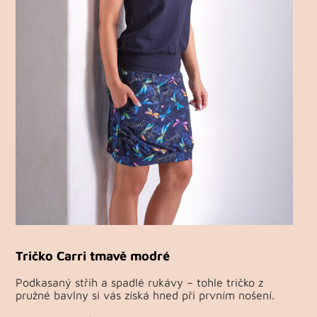
Tričko Carri tmavě modré
Podkasaný střih a spadlé rukávy – tohle tričko z
pružné bavlny si vás získá hned při prvním nošení.