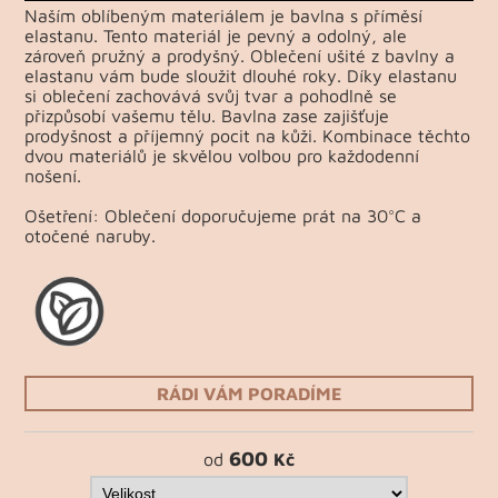
Naším oblíbeným materiálem je bavlna s příměsí
elastanu. Tento materiál je pevný a odolný, ale
zároveň pružný a prodyšný. Oblečení ušité z bavlny a
elastanu vám bude sloužit dlouhé roky. Díky elastanu
si oblečení zachovává svůj tvar a pohodlně se
přizpůsobí vašemu tělu. Bavlna zase zajišťuje
prodyšnost a příjemný pocit na kůži. Kombinace těchto
dvou materiálů je skvělou volbou pro každodenní
nošení.
Ošetření: Oblečení doporučujeme prát na 30°C a
otočené naruby.
RÁDI VÁM PORADÍME
600
od
Kč