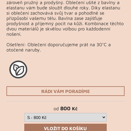
zároveň pružný a prodyšný. Oblečení ušité z bavlny a
elastanu vám bude sloužit dlouhé roky. Díky elastanu
si oblečení zachovává svůj tvar a pohodlně se
přizpůsobí vašemu tělu. Bavlna zase zajišťuje
prodyšnost a příjemný pocit na kůži. Kombinace těchto
dvou materiálů je skvělou volbou pro každodenní
nošení.
Ošetření: Oblečení doporučujeme prát na 30°C a
otočené naruby.
RÁDI VÁM PORADÍME
800
od
Kč
VLOŽIT DO KOŠÍKU