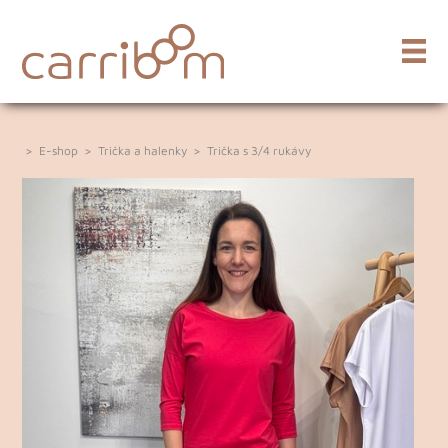
>
E-shop
>
Trička a halenky
>
Trička s 3/4 rukávy