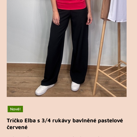
Nové!
Tričko Elba s 3/4 rukávy bavlněné pastelové
červené