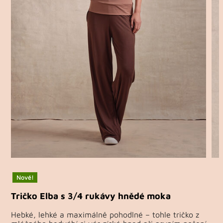
Nové!
Tričko Elba s 3/4 rukávy hnědé moka
Hebké, lehké a maximálně pohodlné – tohle tričko z