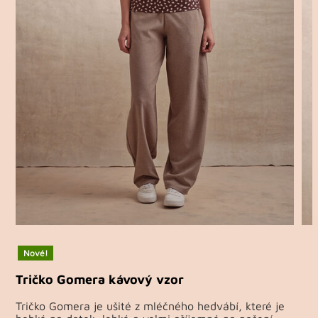
Nové!
Tričko Gomera kávový vzor
Tričko Gomera je ušité z mléčného hedvábí, které je