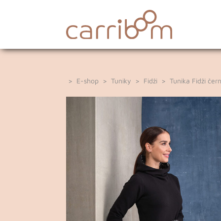
>
E-shop
>
Tuniky
>
Fidži
> Tunika Fidži čern