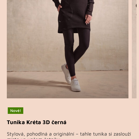
Nové!
Tunika Kréta 3D černá
Stylová, pohodlná a originální – tahle tunika si zaslouží