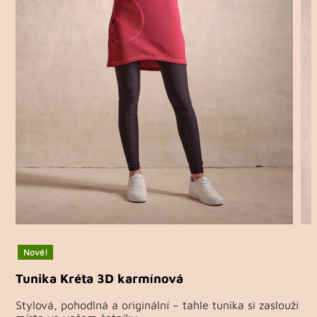
Nové!
Tunika Kréta 3D karmínová
Stylová, pohodlná a originální – tahle tunika si zaslouží