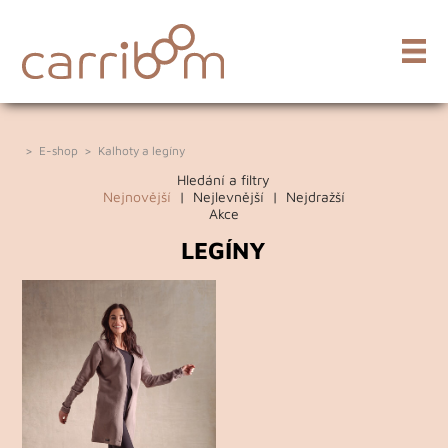
>
E-shop
>
Kalhoty a legíny
Hledání a filtry
Nejnovější
|
Nejlevnější
|
Nejdražší
Akce
LEGÍNY