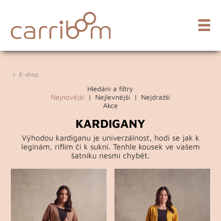
>
E-shop
Hledání a filtry
Nejnovější
|
Nejlevnější
|
Nejdražší
Akce
KARDIGANY
Výhodou kardiganu je univerzálnost, hodí se jak k
legínám, riflím či k sukni. Tenhle kousek ve vašem
šatníku nesmí chybět.