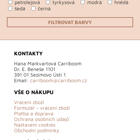
petrolejová
tyrkysová
modrá
hnědá
šedá
černá
FILTROVAT BARVY
KONTAKTY
Hana Markvartová Carriboom
Dr. E. Beneše 1101
391 01 Sezimovo Ústí 1
Email:
carriboom@carriboom.cz
VŠE O NÁKUPU
Vrácení zboží
Formulář - vrácení zboží
Platba a doprava
Ochrana osobních údajů
Nastavení cookies
Obchodní podmínky