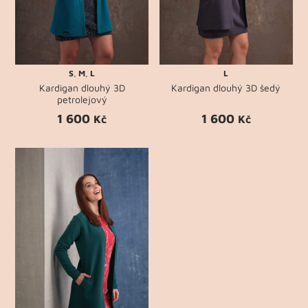
S
,
M
,
L
L
Kardigan dlouhý 3D
Kardigan dlouhý 3D šedý
petrolejový
1 600
1 600
Kč
Kč