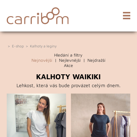
>
E-shop
>
Kalhoty a legíny
Hledání a filtry
Nejnovější
|
Nejlevnější
|
Nejdražší
Akce
KALHOTY WAIKIKI
Lehkost, která vás bude provázet celým dnem.