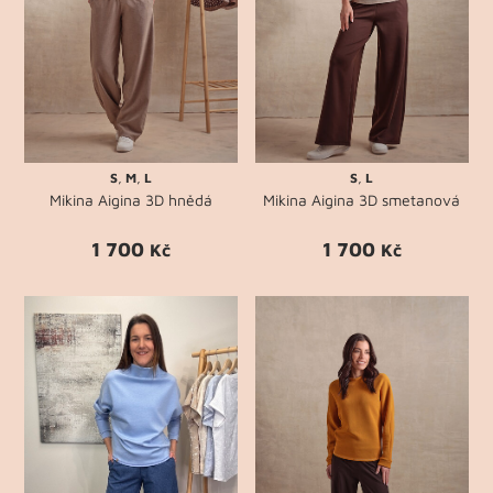
S
,
M
,
L
S
,
L
Mikina Aigina 3D hnědá
Mikina Aigina 3D smetanová
1 700
1 700
Kč
Kč