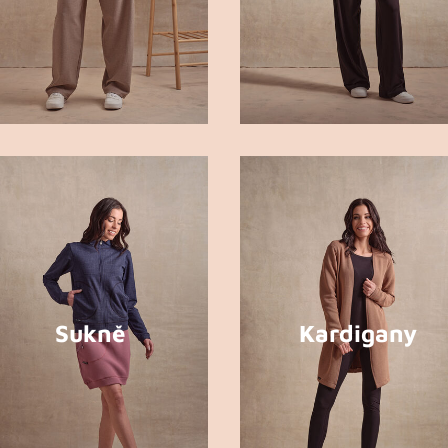
Sukně
Kardigany