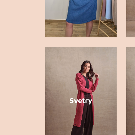
Svetry