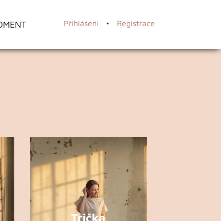
OMENT
Přihlášení
•
Registrace
Trička