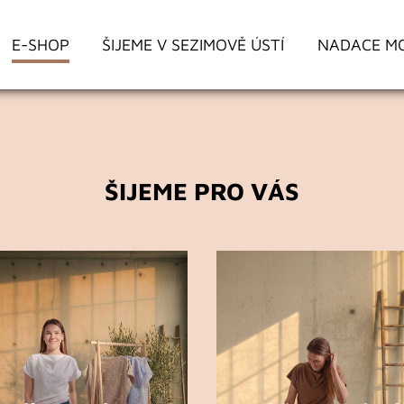
E-SHOP
ŠIJEME V SEZIMOVĚ ÚSTÍ
NADACE M
ŠIJEME PRO VÁS