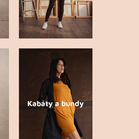
Kabáty a bundy