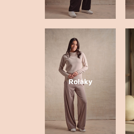
Roláky