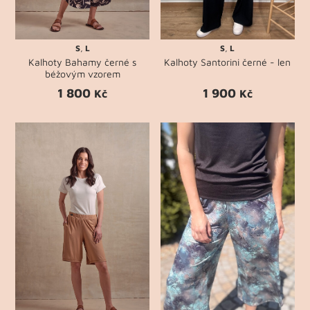
S
,
L
S
,
L
Kalhoty Bahamy černé s
Kalhoty Santorini černé - len
béžovým vzorem
1 800
1 900
Kč
Kč