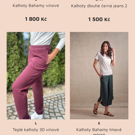
Kalhoty Bahamy vínové
Kalhoty dlouhé černá jeans 2
1 800
1 500
Kč
Kč
L
S
Teplé kalhoty 3D vínové
Kalhoty Bahamy tmavě
zelené