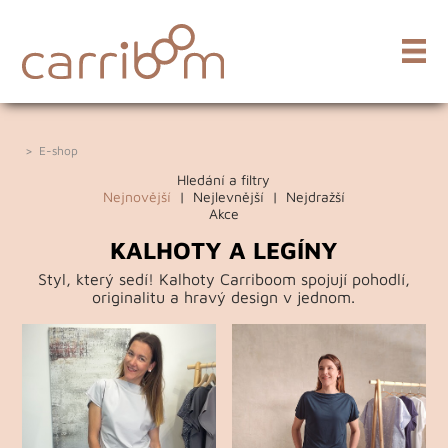
>
E-shop
Hledání a filtry
Nejnovější
|
Nejlevnější
|
Nejdražší
Akce
KALHOTY A LEGÍNY
Styl, který sedí! Kalhoty Carriboom spojují pohodlí,
originalitu a hravý design v jednom.