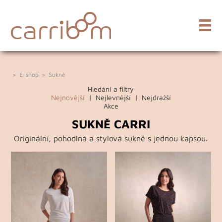
>
E-shop
>
Sukně
Hledání a filtry
Nejnovější
|
Nejlevnější
|
Nejdražší
Akce
SUKNĚ CARRI
Originální, pohodlná a stylová sukně s jednou kapsou.