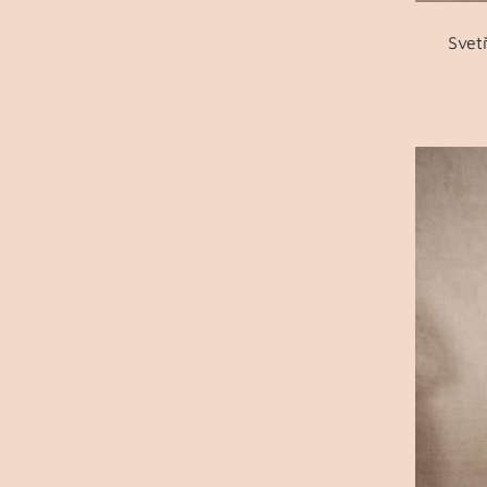
Svetř