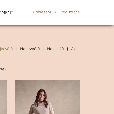
OMENT
Přihlášení
•
Registrace
jnovější
|
Nejlevnější
|
Nejdražší
|
Akce
lák.