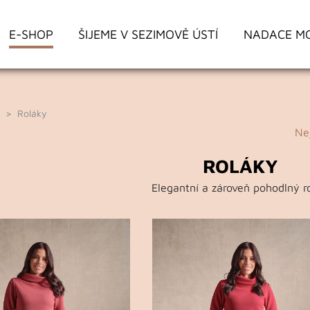
E-SHOP
ŠIJEME V SEZIMOVĚ ÚSTÍ
NADACE M
> Roláky
Ne
ROLÁKY
Elegantní a zároveň pohodlný ro