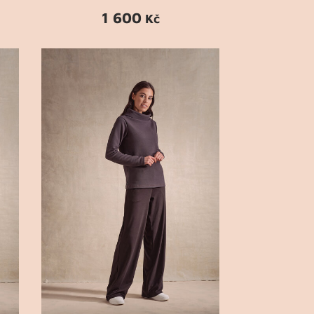
1 600
Kč