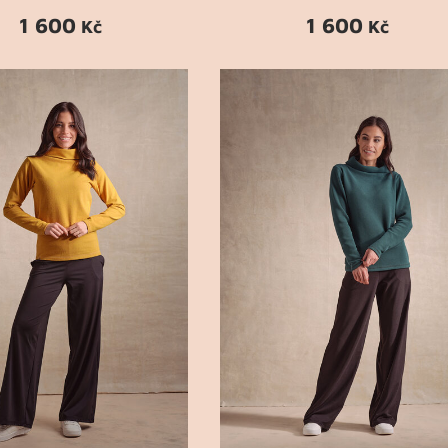
1 600
1 600
Kč
Kč