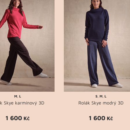
M
,
L
S
,
M
,
L
ák Skye karmínový 3D
Rolák Skye modrý 3D
1 600
1 600
Kč
Kč