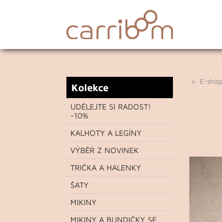
>
E-shop
Kolekce
UDĚLEJTE SI RADOST!
-10%
KALHOTY A LEGÍNY
VÝBĚR Z NOVINEK
TRIČKA A HALENKY
ŠATY
MIKINY
MIKINY A BUNDIČKY SE