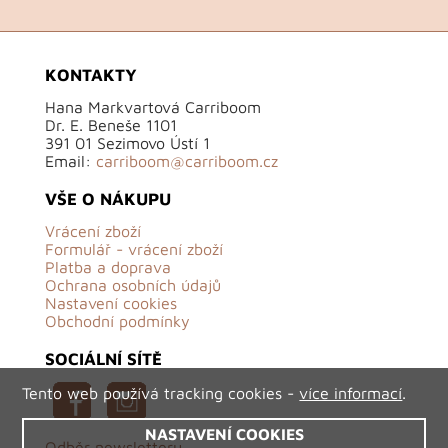
KONTAKTY
Hana Markvartová Carriboom
Dr. E. Beneše 1101
391 01 Sezimovo Ústí 1
Email:
carriboom@carriboom.cz
VŠE O NÁKUPU
Vrácení zboží
Formulář - vrácení zboží
Platba a doprava
Ochrana osobních údajů
Nastavení cookies
Obchodní podmínky
SOCIÁLNÍ SÍTĚ
Tento web používá tracking cookies -
více informací
.
NASTAVENÍ COOKIES
Odběr newsletteru