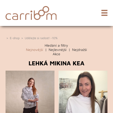
>
E-shop
>
Udělejte si radost! -10%
Hledání a filtry
Nejnovější
|
Nejlevnější
|
Nejdražší
Akce
LEHKÁ MIKINA KEA